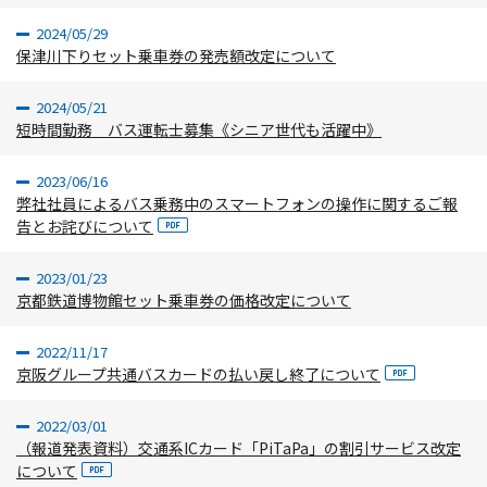
2024/05/29
保津川下りセット乗車券の発売額改定について
2024/05/21
短時間勤務 バス運転士募集《シニア世代も活躍中》
2023/06/16
弊社社員によるバス乗務中のスマートフォンの操作に関するご報
告とお詫びについて
2023/01/23
京都鉄道博物館セット乗車券の価格改定について
2022/11/17
京阪グループ共通バスカードの払い戻し終了について
2022/03/01
（報道発表資料）交通系ICカード「PiTaPa」の割引サービス改定
について