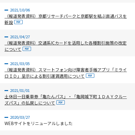
2021/10/06
（報道発表資料）京都リサーチパークと京都駅を結ぶ直通バスを
新設
2021/04/27
（報道発表資料）交通系ICカードを活用した各種割引施策の改定
について
2021/03/05
（報道発表資料）スマートフォン向け障害者手帳アプリ「ミライ
ロＩＤ」呈示による割引運賃適用について
2021/01/01
土休日一日乗車券「亀たんパス」・「亀岡城下町１ＤＡＹクルー
ズパス」の払戻しについて
2020/03/27
WEBサイトをリニューアルしました