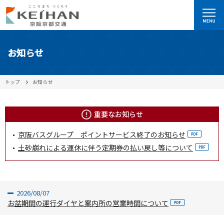
お知らせ
トップ
お知らせ
重要なお知らせ
京阪バスグループ ポイントサービス終了のお知らせ
土砂崩れによる運休に伴う定期券の払い戻し等について
2026/08/07
お盆期間の運行ダイヤと案内所の営業時間について