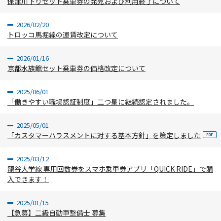
保津川下りセット乗車券の発売および利用終了について
2026/02/20
トロッコ馬堀線の運賃改定について
2026/01/16
京都水族館セット乗車券の価格改定について
2025/06/01
「働きやすい職場認証制度」二つ星に継続認定されました。
2025/05/01
「カスタマーハラスメントに対する基本方針」を策定しました
2025/03/12
龍谷大学線 専用回数券をスマホ乗車券アプリ「QUICK RIDE」で購
入できます！
2025/01/15
【急募】二級自動車整備士 募集