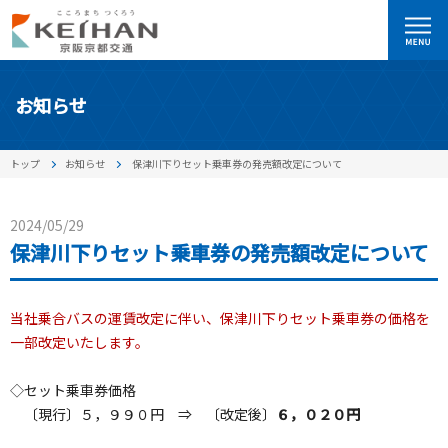
お知らせ
トップ
お知らせ
保津川下りセット乗車券の発売額改定について
2024/05/29
保津川下りセット乗車券の発売額改定について
当社乗合バスの運賃改定に伴い、保津川下りセット乗車券の価格を
一部改定いたします。
◇セット乗車券価格
〔現行〕５，９９０円 ⇒ 〔改定後〕
６，０２０円