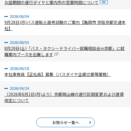
お盆期間の運行ダイヤと案内所の営業時間について
2026/08/04
9月28日(月)バス運転士選考試験のご案内【亀岡市 京阪京都交通本
社】
2026/08/03
8月29日(土)「バス・タクシードライバー就職相談会in京都」に就
職案内ブースを出展します
2026/06/18
本社事務員【正社員】募集（バスダイヤ企画立案等業務）
2026/04/24
〔2026年6月1日(月)より〕京都岡山線の運行区間変更および運賃
改定について
お知らせ一覧へ