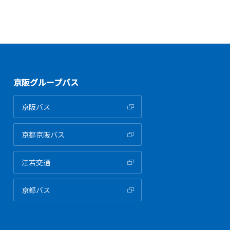
京阪グループバス
京阪バス
京都京阪バス
江若交通
京都バス